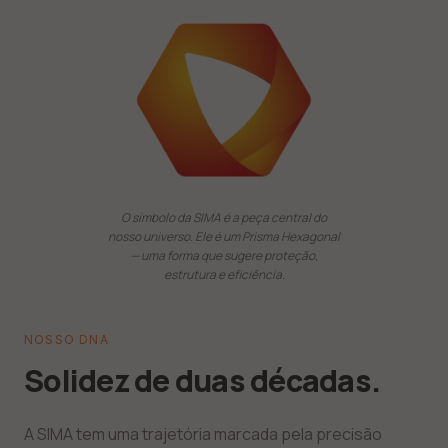
O símbolo da SIMA é a peça central do
nosso universo. Ele é um Prisma Hexagonal
— uma forma que sugere proteção,
estrutura e eficiência.
NOSSO DNA
Solidez de duas décadas.
A SIMA tem uma trajetória marcada pela precisão