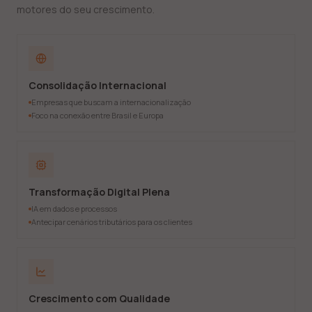
motores do seu crescimento.
Consolidação Internacional
Empresas que buscam a internacionalização
Foco na conexão entre Brasil e Europa
Transformação Digital Plena
IA em dados e processos
Antecipar cenários tributários para os clientes
Crescimento com Qualidade