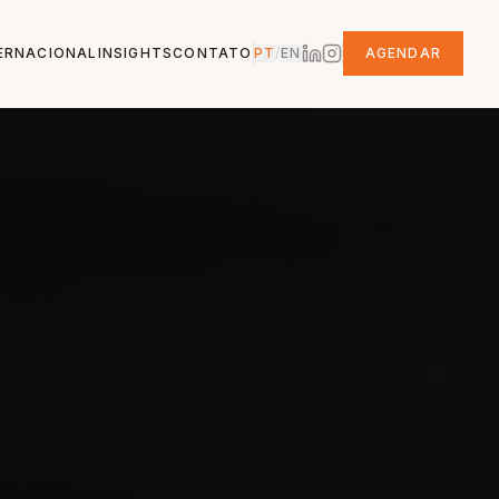
ERNACIONAL
INSIGHTS
CONTATO
PT
/
EN
AGENDAR