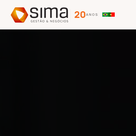
20
ANOS