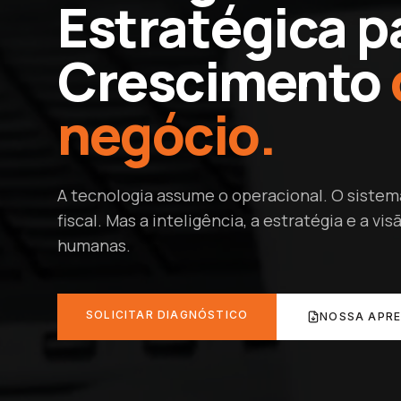
Estratégica p
Crescimento
negócio.
A tecnologia assume o operacional. O sistem
fiscal. Mas a inteligência, a estratégia e a v
humanas.
SOLICITAR DIAGNÓSTICO
NOSSA APR