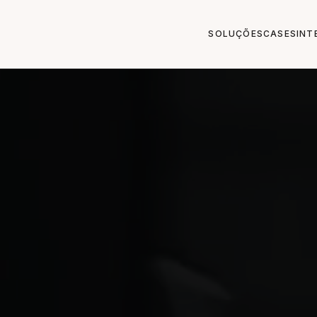
SOLUÇÕES
CASES
INT