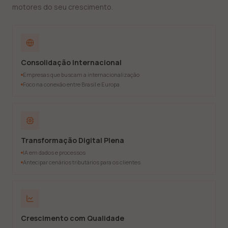
motores do seu crescimento.
Consolidação Internacional
Empresas que buscam a internacionalização
Foco na conexão entre Brasil e Europa
Transformação Digital Plena
IA em dados e processos
Antecipar cenários tributários para os clientes
Crescimento com Qualidade