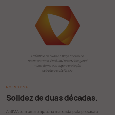
O símbolo da SIMA é a peça central do
nosso universo. Ele é um Prisma Hexagonal
— uma forma que sugere proteção,
estrutura e eficiência.
NOSSO DNA
Solidez de duas décadas.
A SIMA tem uma trajetória marcada pela precisão