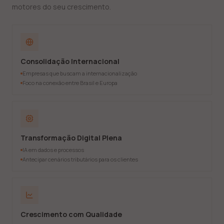
motores do seu crescimento.
Consolidação Internacional
Empresas que buscam a internacionalização
Foco na conexão entre Brasil e Europa
Transformação Digital Plena
IA em dados e processos
Antecipar cenários tributários para os clientes
Crescimento com Qualidade