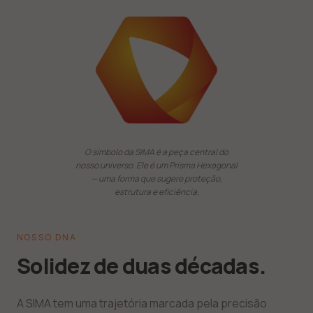
O símbolo da SIMA é a peça central do
nosso universo. Ele é um Prisma Hexagonal
— uma forma que sugere proteção,
estrutura e eficiência.
NOSSO DNA
Solidez de duas décadas.
A SIMA tem uma trajetória marcada pela precisão