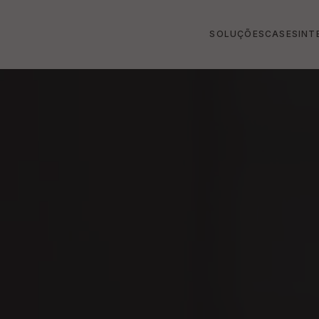
SOLUÇÕES
CASES
INT