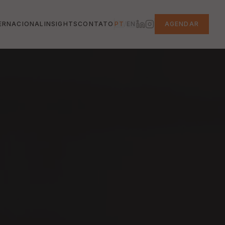
ERNACIONAL
INSIGHTS
CONTATO
PT
/
EN
AGENDAR