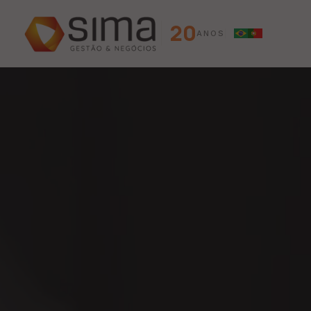
20
ANOS