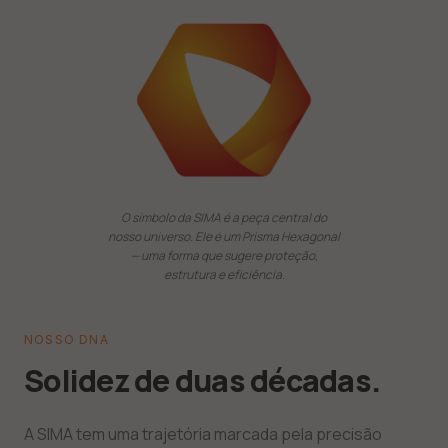
O símbolo da SIMA é a peça central do
nosso universo. Ele é um Prisma Hexagonal
— uma forma que sugere proteção,
estrutura e eficiência.
NOSSO DNA
Solidez de duas décadas.
A SIMA tem uma trajetória marcada pela precisão