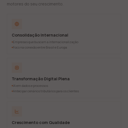
motores do seu crescimento.
Consolidação Internacional
Empresas que buscam a internacionalização
Foco na conexão entre Brasil e Europa
Transformação Digital Plena
IA em dados e processos
Antecipar cenários tributários para os clientes
Crescimento com Qualidade