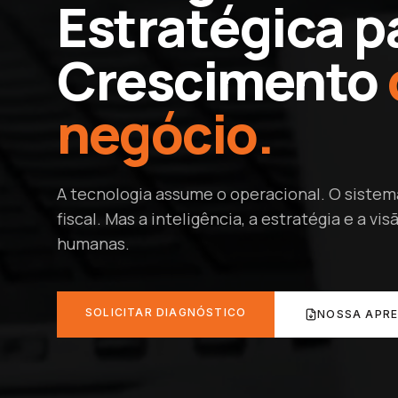
Estratégica p
Crescimento
negócio.
A tecnologia assume o operacional. O sistem
fiscal. Mas a inteligência, a estratégia e a v
humanas.
SOLICITAR DIAGNÓSTICO
NOSSA APR