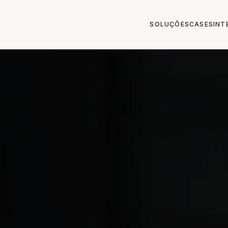
SOLUÇÕES
CASES
INT