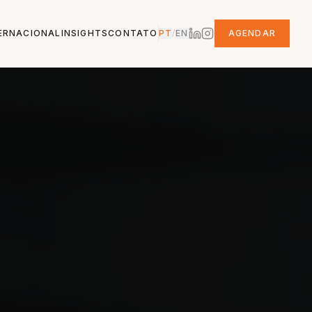
ERNACIONAL
INSIGHTS
CONTATO
PT
/
EN
AGENDAR