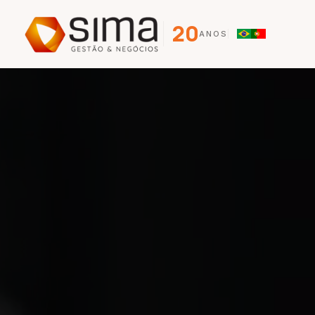
20
ANOS